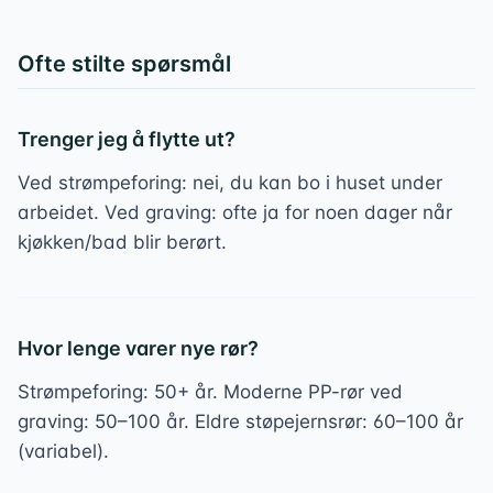
Ofte stilte spørsmål
Trenger jeg å flytte ut?
Ved strømpeforing: nei, du kan bo i huset under
arbeidet. Ved graving: ofte ja for noen dager når
kjøkken/bad blir berørt.
Hvor lenge varer nye rør?
Strømpeforing: 50+ år. Moderne PP-rør ved
graving: 50–100 år. Eldre støpejernsrør: 60–100 år
(variabel).