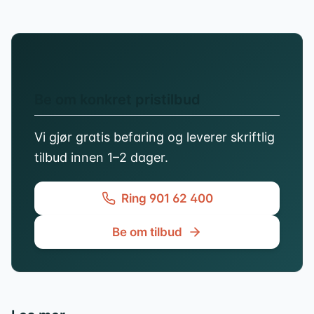
Be om konkret pristilbud
Vi gjør gratis befaring og leverer skriftlig
tilbud innen 1–2 dager.
Ring 901 62 400
Be om tilbud