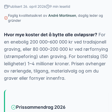
Publisert
26. april 2026
9
min lesetid
Faglig kvalitetssikret av
André Martinsen
,
daglig leder og
gründer
Hvor mye koster det å bytte alle avløpsrør?
For
en enebolig 200 000–600 000 kr ved tradisjonell
graving, eller 80 000–200 000 kr ved rørfornying
(strømpeforing) uten graving. For borettslag (50
leiligheter) 1–4 millioner kroner. Prisen avhenger
av rørlengde, tilgang, materialvalg og om du
graver eller fornyer innenfra.
Prissammendrag 2026