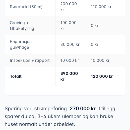
200 000
Rørarbeid (30 m)
110 000 kr
kr
Graving +
100 000
0 kr
tilbakefylling
kr
Reparasjon
80 000 kr
0 kr
gulv/hage
Inspeksjon + rapport
10 000 kr
10 000 kr
390 000
Totalt
120 000 kr
kr
Sparing ved strømpeforing:
270 000 kr
. I tillegg
sparer du ca. 3–4 ukers ulemper og kan bruke
huset normalt under arbeidet.