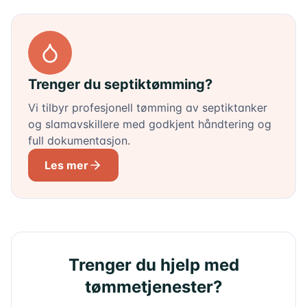
Trenger du septiktømming?
Vi tilbyr profesjonell tømming av septiktanker
og slamavskillere med godkjent håndtering og
full dokumentasjon.
Les mer
Trenger du hjelp med
tømmetjenester?