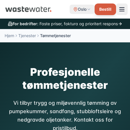
Oslo
Bestill
For bedrifter:
Faste priser, faktura og prioritert respons
Hjem
Tjenester
Tømmetjenester
Profesjonelle
tømmetjenester
Vi tilbyr trygg og miljøvennlig tømming av
pumpekummer, sandfang, stubbloftsleire og
nedgravde oljetanker. Kontakt oss for
pristilbud.