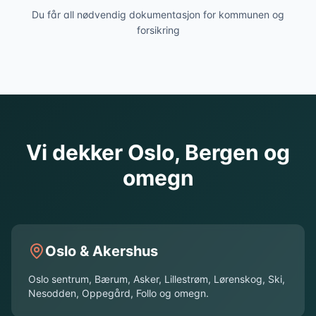
Du får all nødvendig dokumentasjon for kommunen og
forsikring
Vi dekker Oslo, Bergen og
omegn
Oslo & Akershus
Oslo sentrum, Bærum, Asker, Lillestrøm, Lørenskog, Ski,
Nesodden, Oppegård, Follo og omegn.