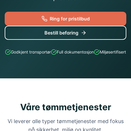
Ring for pristilbud
Bestill befaring
Godkjent transportør
Full dokumentasjon
Miljøsertifisert
Våre tømmetjenester
Vi leverer alle typer tømmetjenester med fokus
på sikkerhet, miljø og kvalitet.