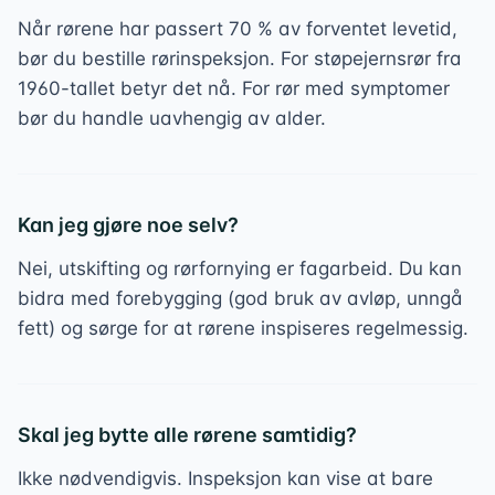
Når rørene har passert 70 % av forventet levetid,
bør du bestille rørinspeksjon. For støpejernsrør fra
1960-tallet betyr det nå. For rør med symptomer
bør du handle uavhengig av alder.
Kan jeg gjøre noe selv?
Nei, utskifting og rørfornying er fagarbeid. Du kan
bidra med forebygging (god bruk av avløp, unngå
fett) og sørge for at rørene inspiseres regelmessig.
Skal jeg bytte alle rørene samtidig?
Ikke nødvendigvis. Inspeksjon kan vise at bare