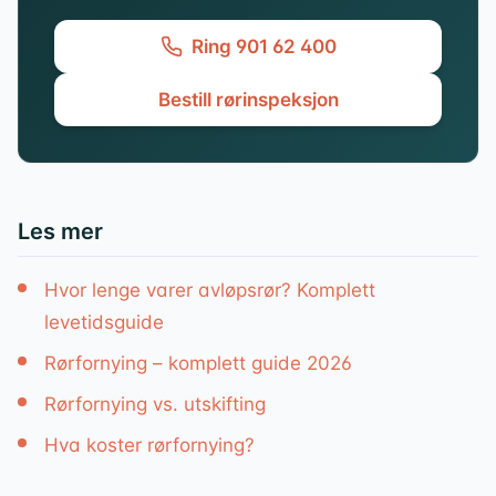
Ring 901 62 400
Bestill rørinspeksjon
Les mer
Hvor lenge varer avløpsrør? Komplett
levetidsguide
Rørfornying – komplett guide 2026
Rørfornying vs. utskifting
Hva koster rørfornying?