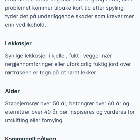
problemet kommer tilbake kort tid etter spyling,
tyder det på underliggende skader som krever mer
enn vedlikehold.
Lekkasjer
Synlige lekkasjer i kjeller, fukt i vegger nær
rørgjennomføringer eller uforklarlig fuktig jord over
rørtraséen er tegn på at røret lekker.
Alder
Støpejernsrør over 50 år, betongrør over 60 år og
eternittrør over 40 år bør inspiseres og vurderes for
utskifting eller fornying.
Kommunalt pålegg