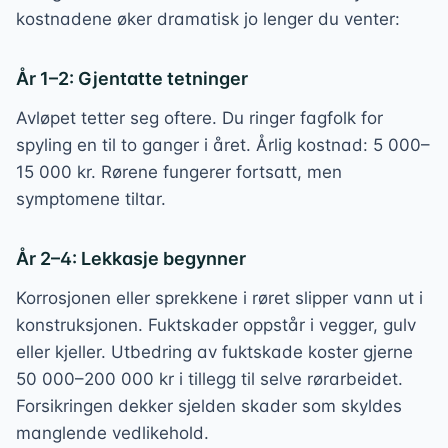
kostnadene øker dramatisk jo lenger du venter:
År 1–2: Gjentatte tetninger
Avløpet tetter seg oftere. Du ringer fagfolk for
spyling en til to ganger i året. Årlig kostnad: 5 000–
15 000 kr. Rørene fungerer fortsatt, men
symptomene tiltar.
År 2–4: Lekkasje begynner
Korrosjonen eller sprekkene i røret slipper vann ut i
konstruksjonen. Fuktskader oppstår i vegger, gulv
eller kjeller. Utbedring av fuktskade koster gjerne
50 000–200 000 kr i tillegg til selve rørarbeidet.
Forsikringen dekker sjelden skader som skyldes
manglende vedlikehold.