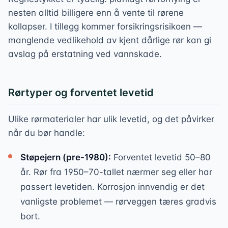
nesten alltid billigere enn å vente til rørene
kollapser. I tillegg kommer forsikringsrisikoen —
manglende vedlikehold av kjent dårlige rør kan gi
avslag på erstatning ved vannskade.
Rørtyper og forventet levetid
Ulike rørmaterialer har ulik levetid, og det påvirker
når du bør handle:
Støpejern (pre-1980):
Forventet levetid 50–80
år. Rør fra 1950–70-tallet nærmer seg eller har
passert levetiden. Korrosjon innvendig er det
vanligste problemet — rørveggen tæres gradvis
bort.