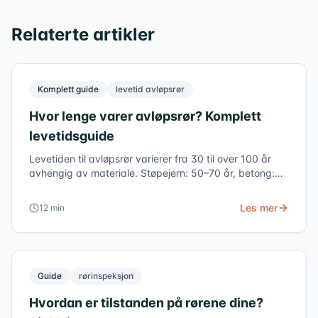
Relaterte artikler
Komplett guide
levetid avløpsrør
Hvor lenge varer avløpsrør? Komplett
levetidsguide
Levetiden til avløpsrør varierer fra 30 til over 100 år
avhengig av materiale. Støpejern: 50–70 år, betong:
50–80 år, moderne plast: 100+ år.
Les mer
12
min
Guide
rørinspeksjon
Hvordan er tilstanden på rørene dine?