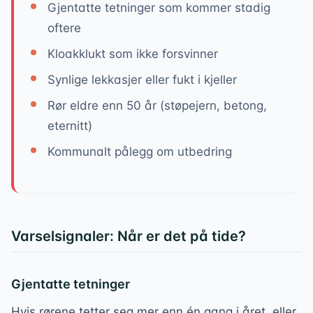
Gjentatte tetninger som kommer stadig
oftere
Kloakklukt som ikke forsvinner
Synlige lekkasjer eller fukt i kjeller
Rør eldre enn 50 år (støpejern, betong,
eternitt)
Kommunalt pålegg om utbedring
Varselsignaler: Når er det på tide?
Gjentatte tetninger
Hvis rørene tetter seg mer enn én gang i året, eller