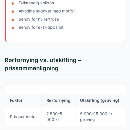
Fullstendig kollaps
Alvorlige svanker med motfall
Behov for ny rørtrasé
Behov for økt kapasitet
Rørfornying vs. utskifting –
prissammenligning
Faktor
Rørfornying
Utskifting (graving)
2 500–5
5 000–15 000 kr +
Pris per meter
000 kr
graving