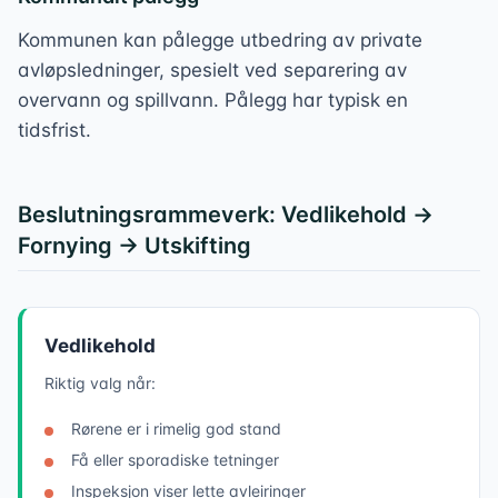
Kommunen kan pålegge utbedring av private
avløpsledninger, spesielt ved separering av
overvann og spillvann. Pålegg har typisk en
tidsfrist.
Beslutningsrammeverk: Vedlikehold →
Fornying → Utskifting
Vedlikehold
Riktig valg når:
Rørene er i rimelig god stand
Få eller sporadiske tetninger
Inspeksjon viser lette avleiringer