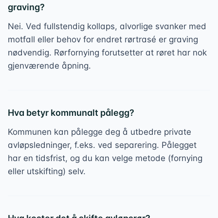
graving?
Nei. Ved fullstendig kollaps, alvorlige svanker med
motfall eller behov for endret rørtrasé er graving
nødvendig. Rørfornying forutsetter at røret har nok
gjenværende åpning.
Hva betyr kommunalt pålegg?
Kommunen kan pålegge deg å utbedre private
avløpsledninger, f.eks. ved separering. Pålegget
har en tidsfrist, og du kan velge metode (fornying
eller utskifting) selv.