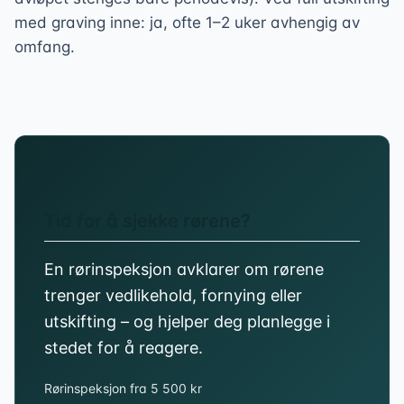
med graving inne: ja, ofte 1–2 uker avhengig av
omfang.
Tid for å sjekke rørene?
En rørinspeksjon avklarer om rørene
trenger vedlikehold, fornying eller
utskifting – og hjelper deg planlegge i
stedet for å reagere.
Rørinspeksjon fra 5 500 kr