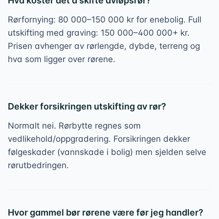
Hva koster det å skifte avløpsrør?
Rørfornying: 80 000–150 000 kr for enebolig. Full
utskifting med graving: 150 000–400 000+ kr.
Prisen avhenger av rørlengde, dybde, terreng og
hva som ligger over rørene.
Dekker forsikringen utskifting av rør?
Normalt nei. Rørbytte regnes som
vedlikehold/oppgradering. Forsikringen dekker
følgeskader (vannskade i bolig) men sjelden selve
rørutbedringen.
Hvor gammel bør rørene være før jeg handler?