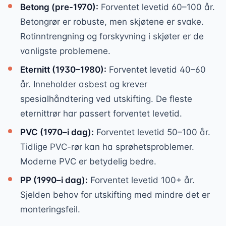
Betong (pre-1970):
Forventet levetid 60–100 år.
Betongrør er robuste, men skjøtene er svake.
Rotinntrengning og forskyvning i skjøter er de
vanligste problemene.
Eternitt (1930–1980):
Forventet levetid 40–60
år. Inneholder asbest og krever
spesialhåndtering ved utskifting. De fleste
eternittrør har passert forventet levetid.
PVC (1970–i dag):
Forventet levetid 50–100 år.
Tidlige PVC-rør kan ha sprøhetsproblemer.
Moderne PVC er betydelig bedre.
PP (1990–i dag):
Forventet levetid 100+ år.
Sjelden behov for utskifting med mindre det er
monteringsfeil.