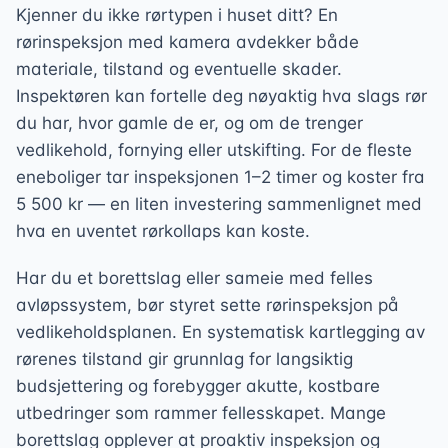
Kjenner du ikke rørtypen i huset ditt? En
rørinspeksjon med kamera avdekker både
materiale, tilstand og eventuelle skader.
Inspektøren kan fortelle deg nøyaktig hva slags rør
du har, hvor gamle de er, og om de trenger
vedlikehold, fornying eller utskifting. For de fleste
eneboliger tar inspeksjonen 1–2 timer og koster fra
5 500 kr — en liten investering sammenlignet med
hva en uventet rørkollaps kan koste.
Har du et borettslag eller sameie med felles
avløpssystem, bør styret sette rørinspeksjon på
vedlikeholdsplanen. En systematisk kartlegging av
rørenes tilstand gir grunnlag for langsiktig
budsjettering og forebygger akutte, kostbare
utbedringer som rammer fellesskapet. Mange
borettslag opplever at proaktiv inspeksjon og