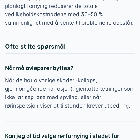
planlagt fornying reduserer de totale
vedlikeholdskostnadene med 30–50 %
sammenlignet med å vente til problemene oppstår.
Ofte stilte spørsmål
Når må avløpsrør byttes?
Når de har alvorlige skader (kollaps,
gjennomgående korrosjon), gjentatte tetninger som
ikke lar seg løse med spyling, eller når
rørinspeksjon viser at tilstanden krever utbedring.
Kan jeg alltid velge rørfornying i stedet for