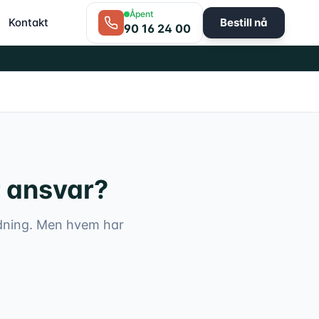
Åpent
Kontakt
Bestill nå
90 16 24 00
r ansvar?
edning. Men hvem har