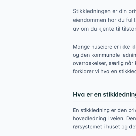
Stikkledningen er din pr
eiendommen har du fullt
av om du kjente til tilst
Mange huseiere er ikke kl
og den kommunale ledning
overraskelser, særlig når
forklarer vi hva en stikk
Hva er en stikkledni
En stikkledning er den pr
hovedledning i veien. De
rørsystemet i huset og det