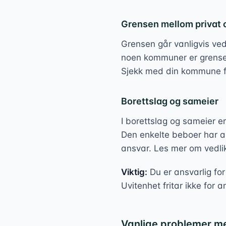
Grensen mellom privat
Grensen går vanligvis ve
noen kommuner er grense
Sjekk med din kommune fo
Borettslag og sameier
I borettslag og sameier er
Den enkelte beboer har ans
ansvar. Les mer om vedlik
Viktig:
Du er ansvarlig fo
Uvitenhet fritar ikke for a
Vanlige problemer me