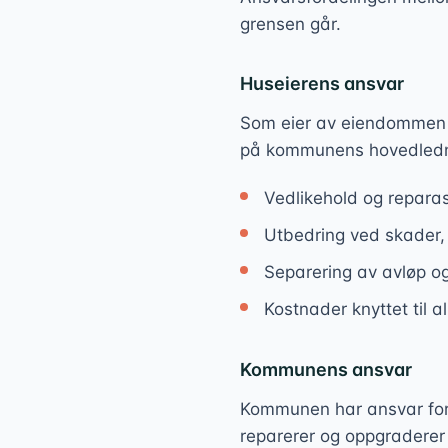
grensen går.
Huseierens ansvar
Som eier av eiendommen har
på kommunens hovedledni
Vedlikehold og reparas
Utbedring ved skader, l
Separering av avløp 
Kostnader knyttet til al
Kommunens ansvar
Kommunen har ansvar for 
reparerer og oppgraderer