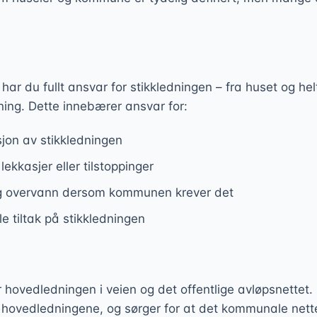
 du fullt ansvar for stikkledningen – fra huset og helt 
ng. Dette innebærer ansvar for:
jon av stikkledningen
ekkasjer eller tilstoppinger
og overvann dersom kommunen krever det
le tiltak på stikkledningen
hovedledningen i veien og det offentlige avløpsnettet
 hovedledningene, og sørger for at det kommunale nette