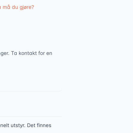
a må du gjøre?
nger. Ta kontakt for en
elt utstyr. Det finnes