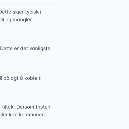
tte skjer typisk i
il og mangler.
ette er det vanligste
r
pålagt å koble til
tiltak. Dersom fristen
feller kan kommunen