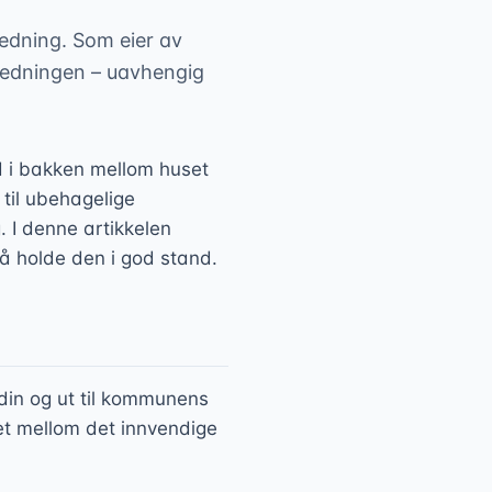
ledning. Som eier av
 ledningen – uavhengig
d i bakken mellom huset
til ubehagelige
 I denne artikkelen
 å holde den i god stand.
 din og ut til kommunens
et mellom det innvendige