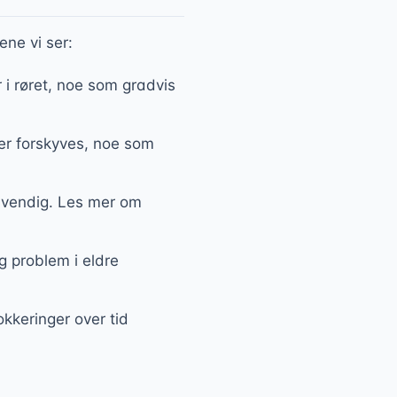
ene vi ser:
 i røret, noe som gradvis
ter forskyves, noe som
nnvendig. Les mer om
g problem i eldre
okkeringer over tid