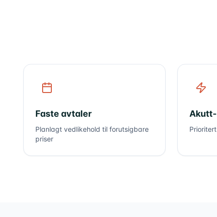
Faste avtaler
Akutt
Planlagt vedlikehold til forutsigbare
Prioriter
priser