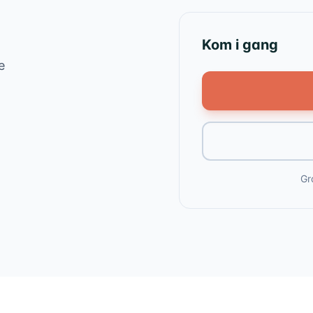
Kom i gang
e
Gr