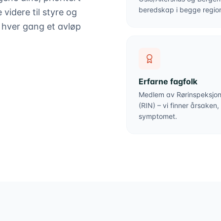
beredskap i begge region
videre til styre og
r hver gang et avløp
Erfarne fagfolk
Medlem av Rørinspeksjo
(RIN) – vi finner årsaken,
symptomet.