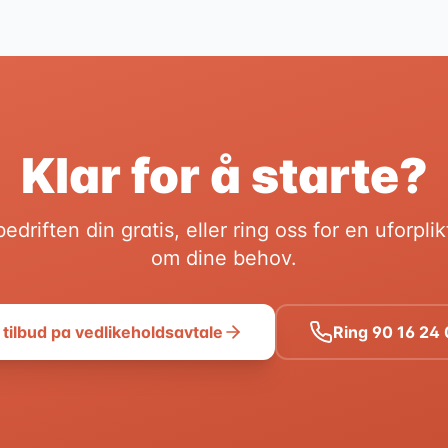
Klar for å starte?
bedriften din gratis, eller ring oss for en uforpli
om dine behov.
 tilbud pa vedlikeholdsavtale
Ring
90 16 24