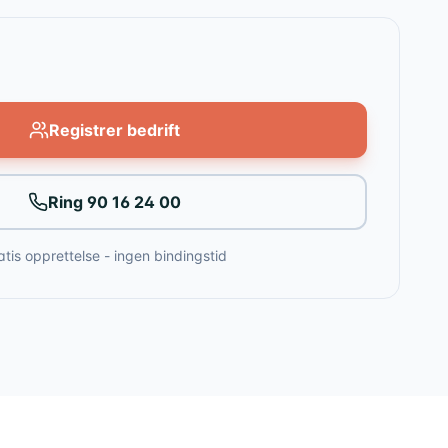
Registrer bedrift
Ring
90 16 24 00
atis opprettelse - ingen bindingstid