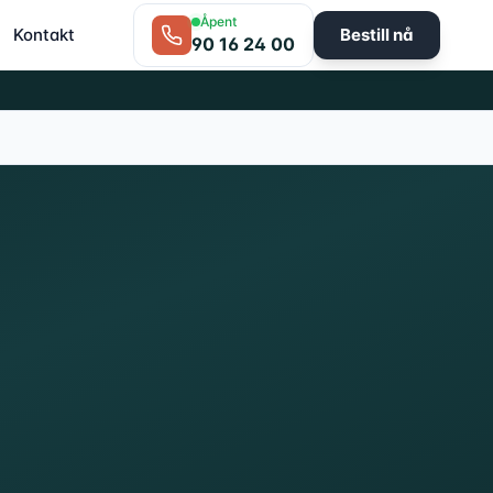
Åpent
Kontakt
Bestill nå
90 16 24 00