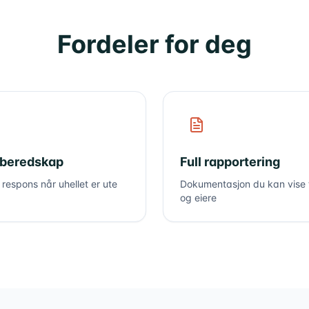
Fordeler for deg
-beredskap
Full rapportering
t respons når uhellet er ute
Dokumentasjon du kan vise t
og eiere