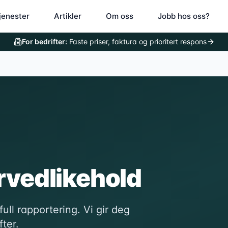
jenester
Artikler
Om oss
Jobb hos oss?
For bedrifter:
Faste priser, faktura og prioritert respons
ørvedlikehold
ull rapportering. Vi gir deg
fter.