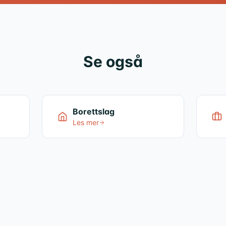
Se også
Borettslag
Les mer