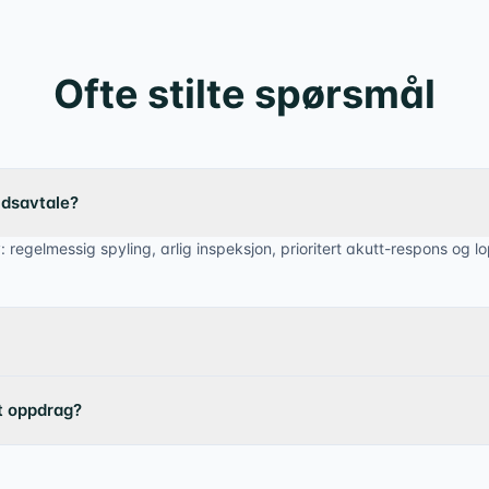
Ofte stilte spørsmål
ldsavtale?
: regelmessig spyling, arlig inspeksjon, prioritert akutt-respons og l
rt oppdrag?