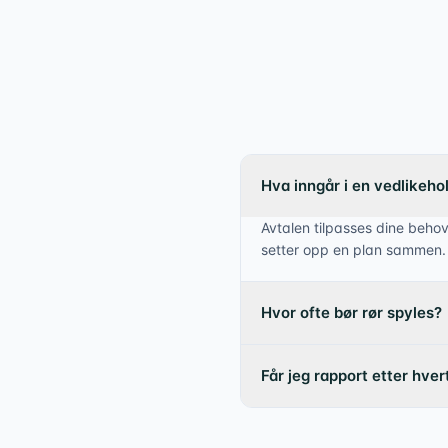
Hva inngår i en vedlikeho
Avtalen tilpasses dine behov
setter opp en plan sammen.
Hvor ofte bør rør spyles?
Får jeg rapport etter hve