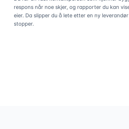
respons når noe skjer, og rapporter du kan vise 
eier. Da slipper du å lete etter en ny leverandø
stopper.