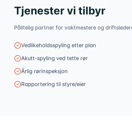
Tjenester vi tilbyr
Pålitelig partner for vaktmestere og driftsleder
Vedlikeholdsspyling etter plan
Akutt-spyling ved tette rør
Årlig rørinspeksjon
Rapportering til styre/eier