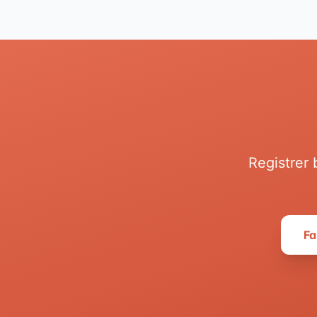
Registrer 
Fa