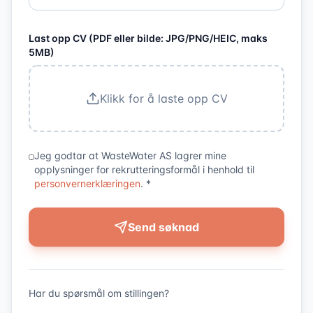
Last opp CV (PDF eller bilde: JPG/PNG/HEIC, maks
5MB)
Klikk for å laste opp CV
Jeg godtar at
WasteWater AS
lagrer mine
opplysninger for rekrutteringsformål i henhold til
personvernerklæringen
. *
Send søknad
Har du spørsmål om stillingen?