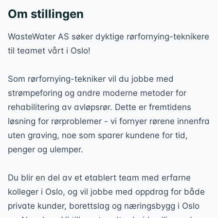
Om stillingen
WasteWater AS søker dyktige rørfornying-teknikere
til teamet vårt i Oslo!
Som rørfornying-tekniker vil du jobbe med
strømpeforing og andre moderne metoder for
rehabilitering av avløpsrør. Dette er fremtidens
løsning for rørproblemer - vi fornyer rørene innenfra
uten graving, noe som sparer kundene for tid,
penger og ulemper.
Du blir en del av et etablert team med erfarne
kolleger i Oslo, og vil jobbe med oppdrag for både
private kunder, borettslag og næringsbygg i Oslo