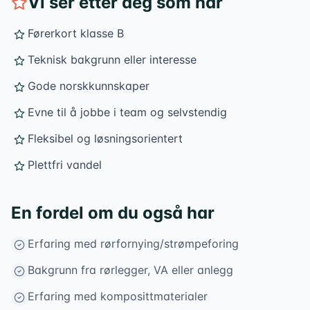
Vi ser etter deg som har
Førerkort klasse B
Teknisk bakgrunn eller interesse
Gode norskkunnskaper
Evne til å jobbe i team og selvstendig
Fleksibel og løsningsorientert
Plettfri vandel
En fordel om du også har
Erfaring med rørfornying/strømpeforing
Bakgrunn fra rørlegger, VA eller anlegg
Erfaring med komposittmaterialer