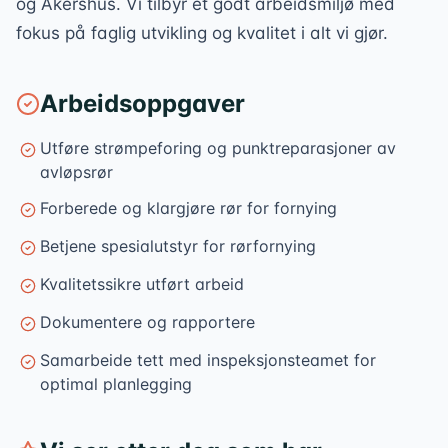
og Akershus. Vi tilbyr et godt arbeidsmiljø med
fokus på faglig utvikling og kvalitet i alt vi gjør.
Arbeidsoppgaver
Utføre strømpeforing og punktreparasjoner av
avløpsrør
Forberede og klargjøre rør for fornying
Betjene spesialutstyr for rørfornying
Kvalitetssikre utført arbeid
Dokumentere og rapportere
Samarbeide tett med inspeksjonsteamet for
optimal planlegging