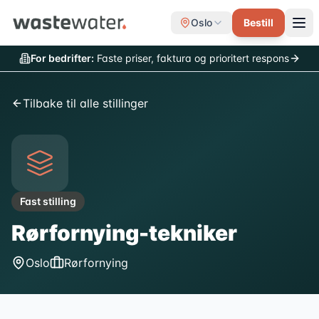
Oslo
Bestill
For bedrifter:
Faste priser, faktura og prioritert respons
Tilbake til alle stillinger
Fast stilling
Rørfornying-tekniker
Oslo
Rørfornying