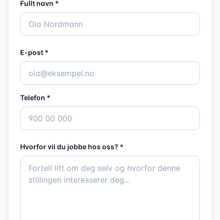
Fullt navn *
E-post *
Telefon *
Hvorfor vil du jobbe hos oss? *