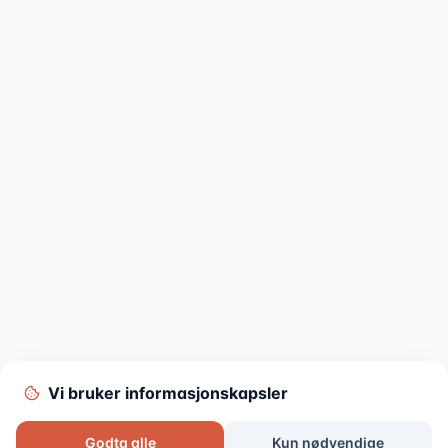
Vi bruker informasjonskapsler
Godta alle
Kun nødvendige