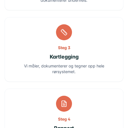
dokumenterer underveis.
Steg 3
Kartlegging
Vi måler, dokumenterer og tegner opp hele
rørsystemet.
Steg 4