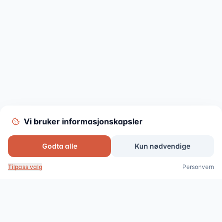
Vi bruker informasjonskapsler
Godta alle
Kun nødvendige
Bestill online
Ring oss
Tilpass valg
Personvern