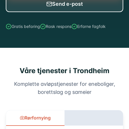
Send e-post
Gratis befaring
Rask respons
Erfarne fagfolk
Våre tjenester i Trondheim
Komplette avløpstjenester for eneboliger,
borettslag og sameier
Rørfornying