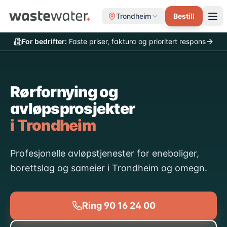
Trondheim
Bestill
For bedrifter:
Faste priser, faktura og prioritert respons
Rørfornying og
avløpsprosjekter
i Trondheim
Profesjonelle avløpstjenester for eneboliger,
borettslag og sameier i Trondheim og omegn.
Ring
90 16 24 00