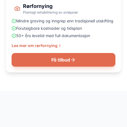
Rørfornying
Planlagt rehabilitering av avløpsrør
Mindre graving og inngrep enn tradisjonell utskifting
Forutsigbare kostnader og tidsplan
50+ års levetid med full dokumentasjon
Les mer om rørfornying
Få tilbud